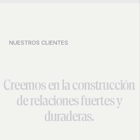
NUESTROS CLIENTES
Creemos
en
la
construcción
de
relaciones
fuertes
y
duraderas.