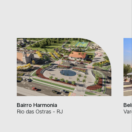
Bairro Harmonia
Be
Rio das Ostras - RJ
Var